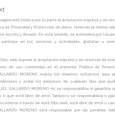
ad:
 página web implica por tu parte la aceptación expresa y sin re
ca de Privacidad y Protección de datos, teniendo la misma val
or escrito y firmado. En este sentido, se entenderá por Usuari
articipe en los servicios y actividades, gratuitas u oner
 Sitio web supone la aceptación expresa y sin reservas de tod
inos de uso contenidas en el presente Política de Privaci
ALLARDO MORENO realiza los máximos esfuerzos para q
diciones y evitar los perjuicios de cualquier tipo que pud
NUEL GALLARDO MORENO no se responsabiliza ni garantiza q
 o que esté libre de error. Tampoco se responsabiliza o gara
ccederse a través de este Sitio web, esté libre de error o ca
LLARDO MORENO será responsable por las pérdidas, da