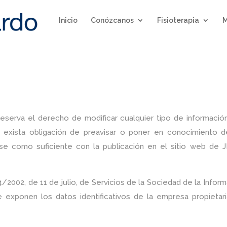
Inicio
Conózcanos
Fisioterapia
M
a el derecho de modificar cualquier tipo de informació
e exista obligación de preavisar o poner en conocimiento d
ose como suficiente con la publicación en el sitio web de 
4/2002, de 11 de julio, de Servicios de la Sociedad de la Infor
 exponen los datos identificativos de la empresa propietari