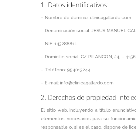
1. Datos identificativos:
– Nombre de dominio: clinicagallardo.com
– Denominación social: JESUS MANUEL 
– NIF: 14328881L
– Domicilio social: C/ PILANCON, 24, – 4156
– Teléfono: 954013244
– E-mail: info@clinicagallardo.com
2. Derechos de propiedad intelect
El sitio web, incluyendo a título enunciati
elementos necesarios para su funcionamien
responsable o, si es el caso, dispone de lic