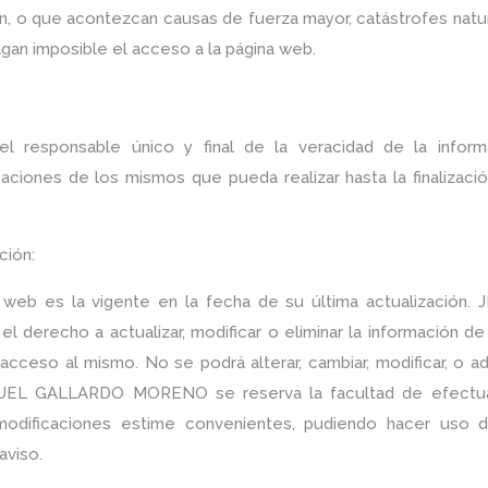
n, o que acontezcan causas de fuerza mayor, catástrofes natur
gan imposible el acceso a la página web.
el responsable único y final de la veracidad de la inform
caciones de los mismos que pueda realizar hasta la finalizaci
ción:
 web es la vigente en la fecha de su última actualización. 
echo a actualizar, modificar o eliminar la información de
l acceso al mismo. No se podrá alterar, cambiar, modificar, o a
NUEL GALLARDO MORENO se reserva la facultad de efectua
odificaciones estime convenientes, pudiendo hacer uso d
aviso.