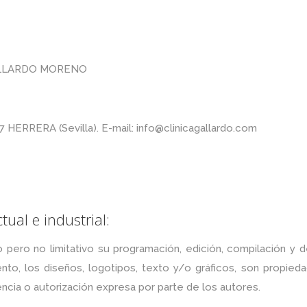
GALLARDO MORENO
7 HERRERA (Sevilla). E-mail: info@clinicagallardo.com
ual e industrial:
vo pero no limitativo su programación, edición, compilación y
to, los diseños, logotipos, texto y/o gráficos, son propieda
encia o autorización expresa por parte de los autores.