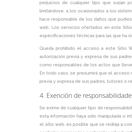
perjuicios de cualquier tipo que surjan 
limitándose, a los ocasionados a los sistem
hace responsable de los daños que pudiese
web. Los servicios ofertados en este Siti
especificaciones técnicas para las que ha s
Queda prohibido el acceso a este Sitio 
autorización previa y expresa de sus padre
como responsables de los actos que lleven
En todo caso, se presumirá que el acceso r
previa y expresa de sus padres, tutores o r
4. Exención de responsabilidade
Se exime de cualquier tipo de responsabilid
esta información haya sido manipulada o in
el sitio web, es posible que se redirija a 