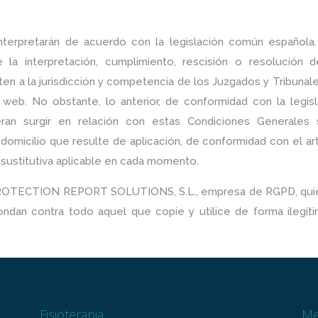
nterpretarán de acuerdo con la legislación común española.
 la interpretación, cumplimiento, rescisión o resolución d
en a la jurisdicción y competencia de los Juzgados y Tribunal
 web. No obstante, lo anterior, de conformidad con la legisl
eran surgir en relación con estas Condiciones Generales 
domicilio que resulte de aplicación, de conformidad con el ar
a sustitutiva aplicable en cada momento.
r PROTECTION REPORT SOLUTIONS, S.L., empresa de RGPD, qui
ndan contra todo aquel que copie y utilice de forma ilegíti
Fisioterapia
Me