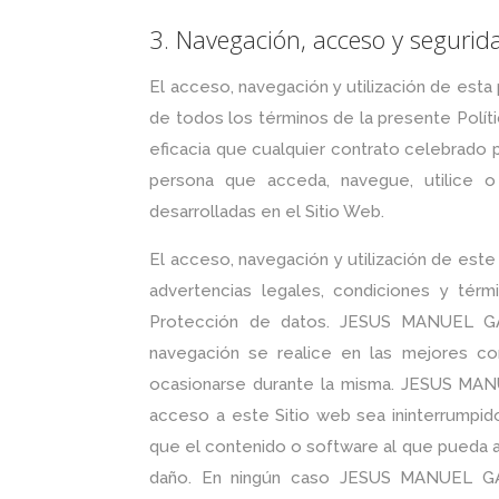
3. Navegación, acceso y segurid
El acceso, navegación y utilización de esta
de todos los términos de la presente Políti
eficacia que cualquier contrato celebrado p
persona que acceda, navegue, utilice o p
desarrolladas en el Sitio Web.
El acceso, navegación y utilización de este
advertencias legales, condiciones y térm
Protección de datos. JESUS MANUEL G
navegación se realice en las mejores con
ocasionarse durante la misma. JESUS MA
acceso a este Sitio web sea ininterrumpido
que el contenido o software al que pueda a
daño. En ningún caso JESUS MANUEL GA