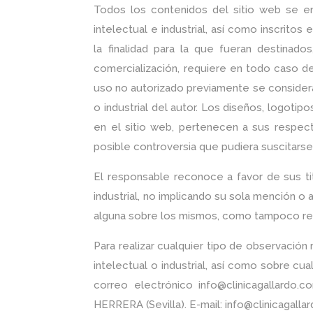
Todos los contenidos del sitio web se e
intelectual e industrial, así como inscrito
la finalidad para la que fueran destinados
comercialización, requiere en todo caso de 
uso no autorizado previamente se considera
o industrial del autor. Los diseños, logoti
en el sitio web, pertenecen a sus respect
posible controversia que pudiera suscitars
El responsable reconoce a favor de sus ti
industrial, no implicando su sola mención o 
alguna sobre los mismos, como tampoco res
Para realizar cualquier tipo de observació
intelectual o industrial, así como sobre cu
correo electrónico info@clinicagallardo.
HERRERA (Sevilla). E-mail: info@clinicagalla