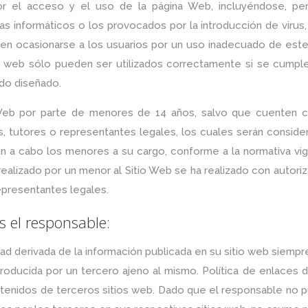
por el acceso y el uso de la página Web, incluyéndose, pe
as informáticos o los provocados por la introducción de virus,
n ocasionarse a los usuarios por un uso inadecuado de este 
o web sólo pueden ser utilizados correctamente si se cumple
ido diseñado.
Web por parte de menores de 14 años, salvo que cuenten c
s, tutores o representantes legales, los cuales serán conside
 a cabo los menores a su cargo, conforme a la normativa vig
ealizado por un menor al Sitio Web se ha realizado con autori
epresentantes legales.
s el responsable:
ad derivada de la información publicada en su sitio web siemp
troducida por un tercero ajeno al mismo. Política de enlaces 
contenidos de terceros sitios web. Dado que el responsable no