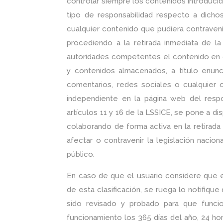
controlar siempre los contenidos introduci
tipo de responsabilidad respecto a dicho
cualquier contenido que pudiera contravenir 
procediendo a la retirada inmediata de l
autoridades competentes el contenido en c
y contenidos almacenados, a título enunci
comentarios, redes sociales o cualquier 
independiente en la página web del resp
artículos 11 y 16 de la LSSICE, se pone a d
colaborando de forma activa en la retirad
afectar o contravenir la legislación nacio
público.
En caso de que el usuario considere que e
de esta clasificación, se ruega lo notifique
sido revisado y probado para que funcio
funcionamiento los 365 días del año, 24 hor