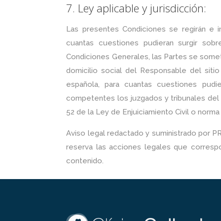
7. Ley aplicable y jurisdicción:
Las presentes Condiciones se regirán e i
cuantas cuestiones pudieran surgir sobre
Condiciones Generales, las Partes se somet
domicilio social del Responsable del sitio
española, para cuantas cuestiones pudi
competentes los juzgados y tribunales del 
52 de la Ley de Enjuiciamiento Civil o norm
Aviso legal redactado y suministrado po
reserva las acciones legales que correspo
contenido.