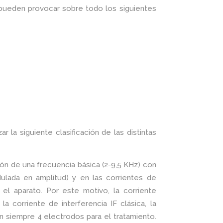
s pueden provocar sobre todo los siguientes
la siguiente clasificación de las distintas
ón de una frecuencia básica (2-9,5 KHz) con
ulada en amplitud) y en las corrientes de
el aparato. Por este motivo, la corriente
a corriente de interferencia IF clásica, la
an siempre 4 electrodos para el tratamiento.