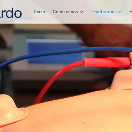
Inicio
Conózcanos
Fisioterapia
M