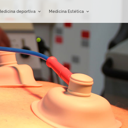
edicina deportiva
Medicina Estética