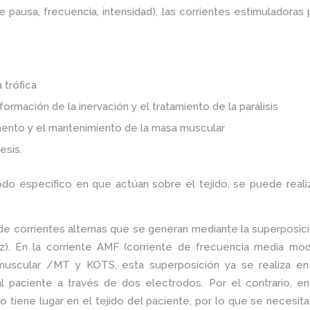
e pausa, frecuencia, intensidad), las corrientes estimuladora
 trófica
formación de la inervación y el tratamiento de la parálisis
mento y el mantenimiento de la masa muscular
esis.
 específico en que actúan sobre el tejido, se puede realizar 
 de corrientes alternas que se generan mediante la superposici
). En la corriente AMF (corriente de frecuencia media mod
muscular /MT y KOTS, esta superposición ya se realiza en 
 paciente a través de dos electrodos. Por el contrario, en l
 tiene lugar en el tejido del paciente, por lo que se necesit