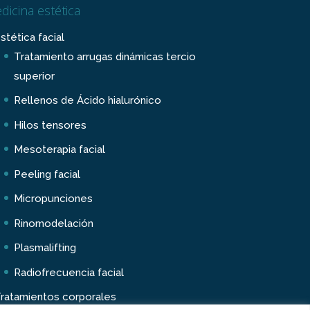
dicina estética
stética facial
Tratamiento arrugas dinámicas tercio
superior
Rellenos de Ácido hialurónico
Hilos tensores
Mesoterapia facial
Peeling facial
Micropunciones
Rinomodelación
Plasmalifting
Radiofrecuencia facial
ratamientos corporales