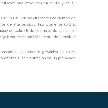
irritación que producen en la piel y de su
s 1000 Hz. Con las diferentes corrientes de
nte de alta tensión), FaS (corriente umbral
cial) se cubre todo el ámbito de aplicación
e baja frecuencia también se pueden emplear
constante. La corriente galvánica se aplica
ionoforesis (administración de un preparado