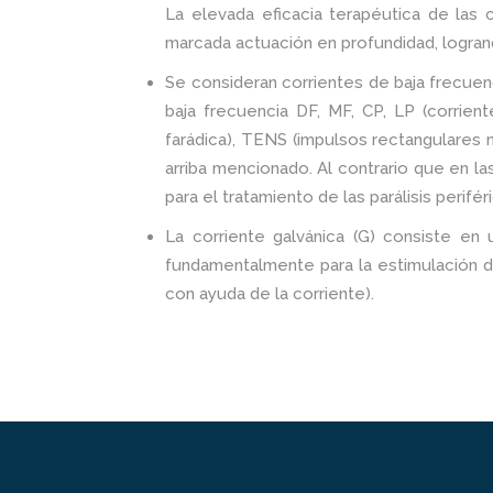
La elevada eficacia terapéutica de las 
marcada actuación en profundidad, logran
Se consideran corrientes de baja frecuen
baja frecuencia DF, MF, CP, LP (corrient
farádica), TENS (impulsos rectangulares 
arriba mencionado. Al contrario que en l
para el tratamiento de las parálisis perifér
La corriente galvánica (G) consiste en 
fundamentalmente para la estimulación de
con ayuda de la corriente).