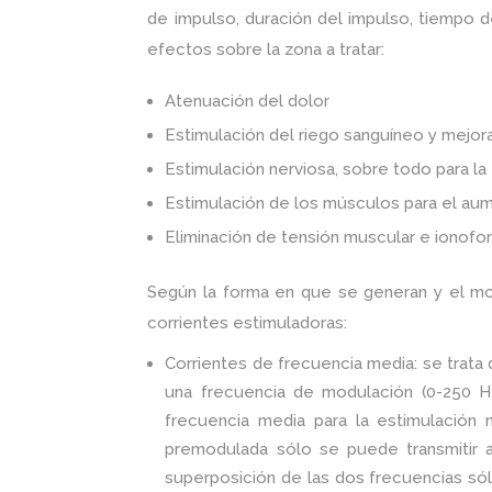
de impulso, duración del impulso, tiempo d
efectos sobre la zona a tratar:
Atenuación del dolor
Estimulación del riego sanguíneo y mejora
Estimulación nerviosa, sobre todo para la 
Estimulación de los músculos para el au
Eliminación de tensión muscular e ionofor
Según la forma en que se generan y el modo
corrientes estimuladoras:
Corrientes de frecuencia media: se trata
una frecuencia de modulación (0-250 Hz
frecuencia media para la estimulación 
premodulada sólo se puede transmitir al
superposición de las dos frecuencias sólo