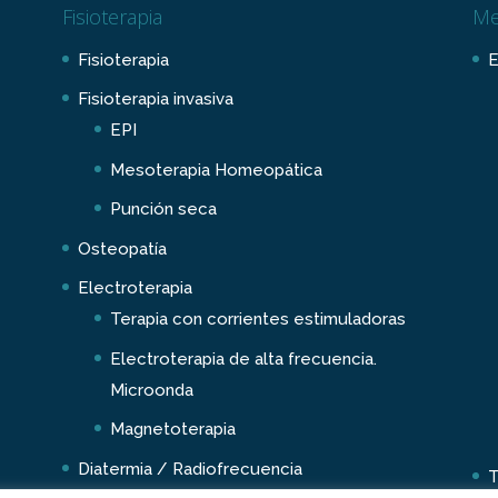
Fisioterapia
Me
Fisioterapia
E
Fisioterapia invasiva
EPI
Mesoterapia Homeopática
Punción seca
Osteopatía
Electroterapia
Terapia con corrientes estimuladoras
Electroterapia de alta frecuencia.
Microonda
Magnetoterapia
Diatermia / Radiofrecuencia
T